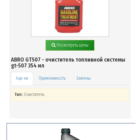
Посмотреть цены
ABRO GT507 - очиститель топливной системы
gt-507 354 мл
Применимость
Замены
Тип:
Очиститель