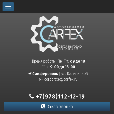
Toggle
navigation
Время работы: Пн-Пт:
с 9 до 18
Сб: с
9-00 до 13-00
Симферополь
| ул. Калинина 59
corporate@carfex.ru
+7(978)112-12-19
Заказ звонка