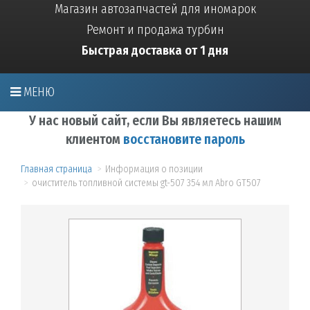
Магазин автозапчастей для иномарок
Ремонт и продажа турбин
Быстрая доставка от 1 дня
МЕНЮ
У нас новый сайт, если Вы являетесь нашим
клиентом
восстановите пароль
Главная страница
Информация о позиции
очиститель топливной системы gt-507 354 мл Abro GT507