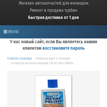
Магазин автозапчастей для иномарок
Ремонт и продажа турбин
Быстрая доставка от 1 дня
МЕНЮ
У нас новый сайт, если Вы являетесь нашим
клиентом
восстановите пароль
Главная страница
Информация о позиции
полироль металла жидкий 236 мл Abro MP434