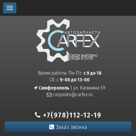
Toggle
navigation
Время работы: Пн-Пт:
с 9 до 18
Сб: с
9-00 до 13-00
Симферополь
| ул. Калинина 59
corporate@carfex.ru
+7(978)112-12-19
Заказ звонка