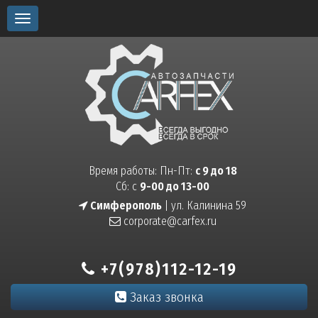
Toggle
navigation
Время работы: Пн-Пт:
с 9 до 18
Сб: с
9-00 до 13-00
Симферополь
| ул. Калинина 59
corporate@carfex.ru
+7(978)112-12-19
Заказ звонка