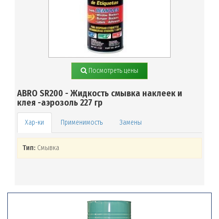
Посмотреть цены
ABRO SR200 - Жидкость смывка наклеек и
клея -аэрозоль 227 гр
Применимость
Замены
Тип:
Смывка