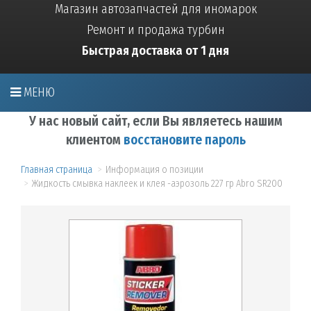
Магазин автозапчастей для иномарок
Ремонт и продажа турбин
Быстрая доставка от 1 дня
МЕНЮ
У нас новый сайт, если Вы являетесь нашим
клиентом
восстановите пароль
Главная страница
Информация о позиции
Жидкость смывка наклеек и клея -аэрозоль 227 гр Abro SR200