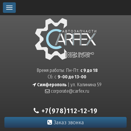
Toggle
navigation
Время работы: Пн-Пт:
с 9 до 18
Сб: с
9-00 до 13-00
Симферополь
| ул. Калинина 59
corporate@carfex.ru
+7(978)112-12-19
Заказ звонка