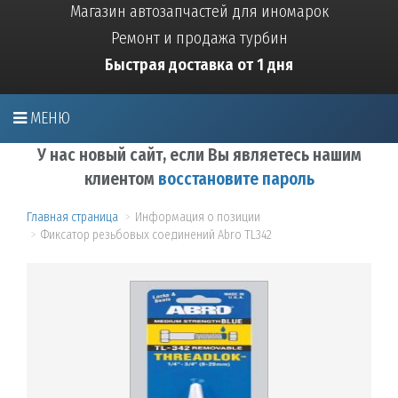
Магазин автозапчастей для иномарок
Ремонт и продажа турбин
Быстрая доставка от 1 дня
МЕНЮ
У нас новый сайт, если Вы являетесь нашим
клиентом
восстановите пароль
Главная страница
Информация о позиции
Фиксатор резьбовых соединений Abro TL342