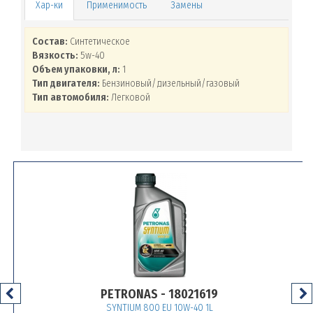
Применимость
Замены
Состав:
Синтетическое
Вязкость:
5w-40
Объем упаковки, л:
1
Тип двигателя:
Бензиновый/дизельный/газовый
Тип автомобиля:
Легковой
PETRONAS - 18021619
SYNTIUM 800 EU 10W-40 1L