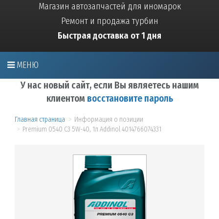
Магазин автозапчастей для иномарок
Ремонт и продажа турбин
Быстрая доставка от 1 дня
МЕНЮ
У нас новый сайт, если Вы являетесь нашим
клиентом
восстановите пароль
Главная страница
Информация о позиции
Premium 0540 C3 5W-40, 1л Addinol 4014766074331