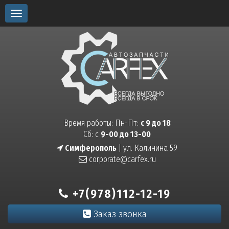
Toggle
navigation
Время работы: Пн-Пт:
с 9 до 18
Сб: с
9-00 до 13-00
Симферополь
| ул. Калинина 59
corporate@carfex.ru
+7(978)112-12-19
Заказ звонка