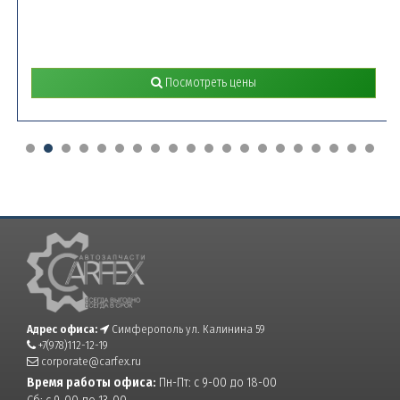
Посмотреть цены
Адрес офиса:
Симферополь ул. Калинина 59
+7(978)112-12-19
corporate@carfex.ru
Время работы офиса:
Пн-Пт: с 9-00 до 18-00