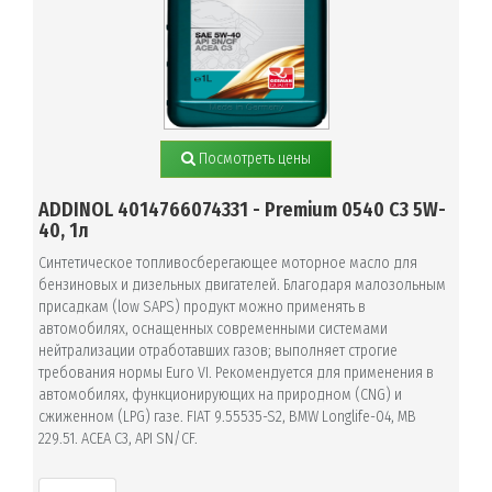
Посмотреть цены
ADDINOL 4014766074331 - Premium 0540 C3 5W-
40, 1л
Синтетическое топливосберегающее моторное масло для
бензиновых и дизельных двигателей. Благодаря малозольным
присадкам (low SAPS) продукт можно применять в
автомобилях, оснащенных современными системами
нейтрализации отработавших газов; выполняет строгие
требования нормы Euro VI. Рекомендуется для применения в
автомобилях, функционирующих на природном (CNG) и
сжиженном (LPG) газе. FIAT 9.55535-S2, BMW Longlife-04, MB
229.51. ACEA C3, API SN/CF.