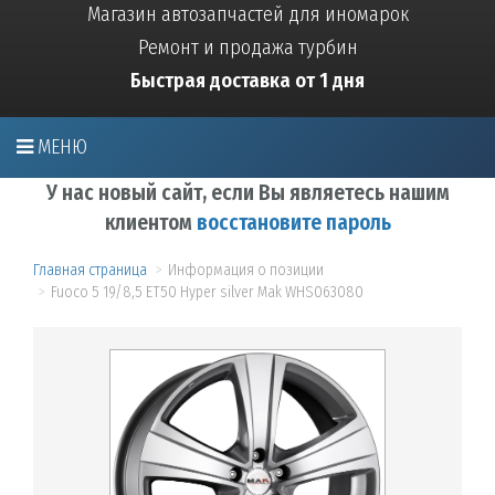
Магазин автозапчастей для иномарок
Ремонт и продажа турбин
Быстрая доставка от 1 дня
МЕНЮ
У нас новый сайт, если Вы являетесь нашим
клиентом
восстановите пароль
Главная страница
Информация о позиции
Fuoco 5 19/8,5 ET50 Hyper silver Mak WHS063080