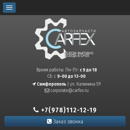
Toggle
navigation
Время работы: Пн-Пт:
с 9 до 18
Сб: с
9-00 до 13-00
Симферополь
| ул. Калинина 59
corporate@carfex.ru
+7(978)112-12-19
Заказ звонка