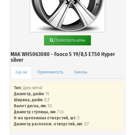
Посмотреть цены
MAK WHS063080 - Fuoco 5 19/8,5 ET50 Hyper
silver
Применимость
Замены
Тип:
Диск литой
Диаметр, дюйм:
19
Ширина, дюйм:
8,5
Вылет диска, мм:
50
Диаметр ступицы, мм:
71,6
К-во крепежных отверстий, шт:
5
Диаметр располож. отверстий, мм:
127