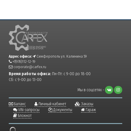
Адрес офиса:
Симферополь ул. Калинина 59
+7(978)112-12-19
corporate@carfex.ru
Время работы офиса:
Пн-Пт: с 9-00 до 18-00
Сб: с 9-00 до 13-00
Мы в соцсетях -
Баланс
Личный кабинет
Заказы
VIN-запросы
Документы
Гараж
Блокнот