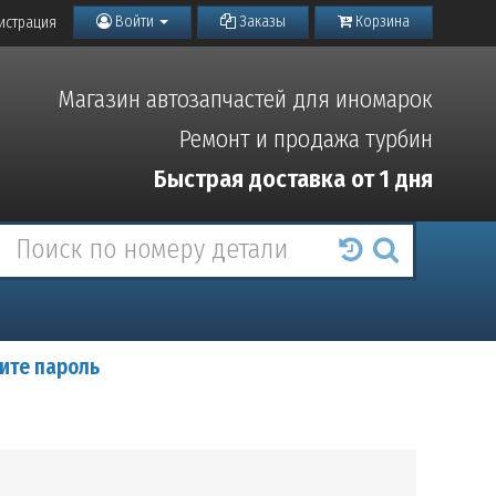
Войти
Заказы
Корзина
истрация
Магазин автозапчастей для иномарок
Ремонт и продажа турбин
Быстрая доставка от 1 дня
ите пароль