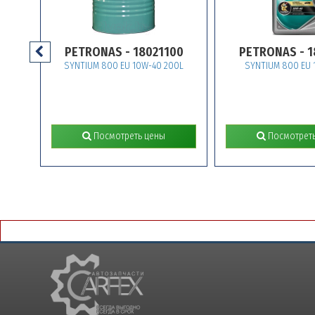
PETRONAS - 18021100
PETRONAS - 1802
SYNTIUM 800 EU 10W-40 200L
SYNTIUM 800 EU 10W-
Посмотреть цены
Посмотреть це