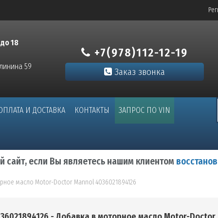
Рег
 до 18
+7(978)112-12-19
алинина 59
Заказ звонка
ОПЛАТА И ДОСТАВКА
КОНТАКТЫ
ЗАПРОС ПО VIN
ый сайт, если Вы являетесь нашим клиентом
восстанов
рное масло Motor-Doctor Mannol 4036021894126
36021894126 - Добавка в моторное масло Motor-Doctor