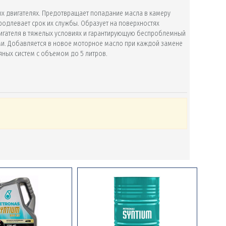
ых двигателях. Предотвращает попадание масла в камеру
родлевает срок их службы. Образует на поверхностях
игателя в тяжелых условиях и гарантирующую беспроблемный
ми. Добавляется в новое моторное масло при каждой замене
яных систем с объемом до 5 литров.