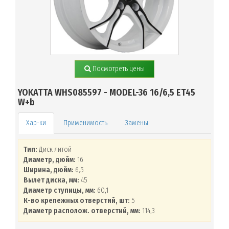
Посмотреть цены
YOKATTA WHS085597 - MODEL-36 16/6,5 ET45
W+b
Применимость
Замены
Тип:
Диск литой
Диаметр, дюйм:
16
Ширина, дюйм:
6,5
Вылет диска, мм:
45
Диаметр ступицы, мм:
60,1
К-во крепежных отверстий, шт:
5
Диаметр располож. отверстий, мм:
114,3