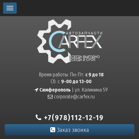
Toggle
navigation
Время работы: Пн-Пт:
с 9 до 18
Сб: с
9-00 до 13-00
Симферополь
| ул. Калинина 59
corporate@carfex.ru
+7(978)112-12-19
Заказ звонка