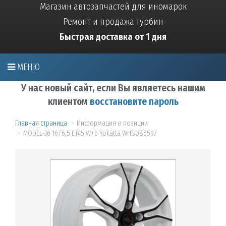
Магазин автозапчастей для иномарок
Ремонт и продажа турбин
Быстрая доставка от 1 дня
МЕНЮ
У нас новый сайт, если Вы являетесь нашим
клиентом
восстановите пароль
Главная страница
Информация о позиции
MODEL-36 16/6,5 ET45 W+b Yokatta WHS085597