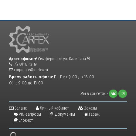
Адрес офиса:
Симферополь ул. Калинина 59
+7(978)112-12-19
corporate@carfex.ru
Время работы офиса:
Пн-Пт: с 9-00 до 18-00
Сб: с 9-00 до 13-00
Мы в соцсетях -
Баланс
Личный кабинет
Заказы
VIN-запросы
Документы
Гараж
Блокнот