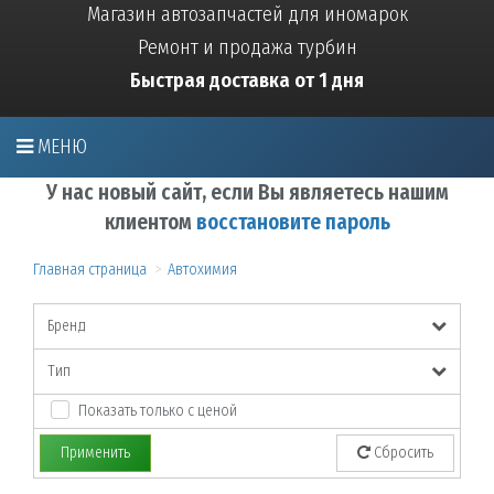
Магазин автозапчастей для иномарок
Ремонт и продажа турбин
Быстрая доставка от 1 дня
МЕНЮ
У нас новый сайт, если Вы являетесь нашим
клиентом
восстановите пароль
Главная страница
Автохимия
Бренд
Тип
Показать только с ценой
Применить
Сбросить