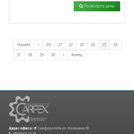
Посмотреть цены
Начало
‹
20
21
22
23
24
25
26
27
28
29
30
›
Конец
Адрес офиса:
Симферополь ул. Калинина 59
+7(978)112-12-19