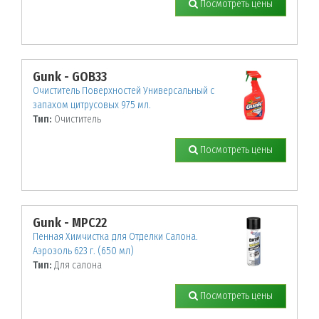
Посмотреть цены
Gunk - GOB33
Очиститель Поверхностей Универсальный с
запахом цитрусовых 975 мл.
Тип:
Очиститель
Посмотреть цены
Gunk - MPC22
Пенная Химчистка для Отделки Салона.
Аэрозоль 623 г. (650 мл)
Тип:
Для салона
Посмотреть цены