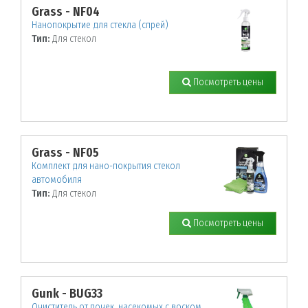
Grass - NF04
Нанопокрытие для стекла (спрей)
Тип:
Для стекол
Посмотреть цены
Grass - NF05
Комплект для нано-покрытия стекол
автомобиля
Тип:
Для стекол
Посмотреть цены
Gunk - BUG33
Очиститель от почек, насекомых с воском.