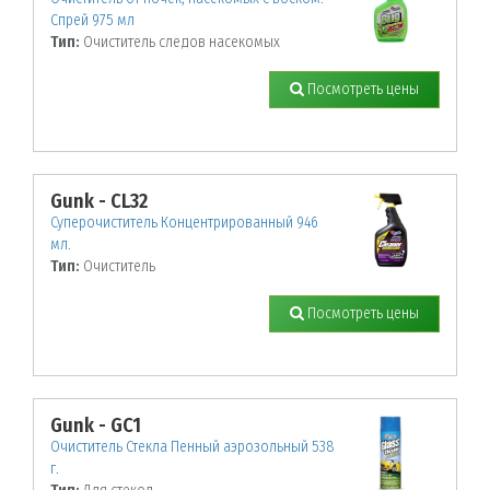
Спрей 975 мл
Тип:
Очиститель следов насекомых
Посмотреть цены
Gunk - CL32
Суперочиститель Концентрированный 946
мл.
Тип:
Очиститель
Посмотреть цены
Gunk - GC1
Очиститель Стекла Пенный аэрозольный 538
г.