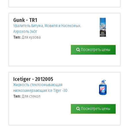
Gunk - TR1
Удалитель Битума, Мовиля и Насекомых.
Аэрозоль 340г
Тип:
Для кузова
Посмотреть цены
Icetiger - 2012005
Жидкость стеклоомывающая
низкозамерзающая Ice Tiger -30
Тип:
Для стекол
Посмотреть цены