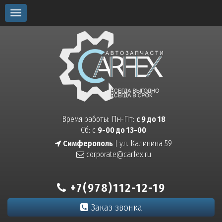
Toggle
navigation
Время работы: Пн-Пт:
с 9 до 18
Сб: с
9-00 до 13-00
Симферополь
| ул. Калинина 59
corporate@carfex.ru
+7(978)112-12-19
Заказ звонка