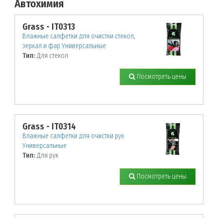
Автохимия
По заданным параметрам товары не найдены!
Grass - IT0313
Влажные салфетки для очистки стекол,
зеркал и фар Универсальные
Тип:
Для стекол
Посмотреть цены
Grass - IT0314
Влажные салфетки для очистки рук
Универсальные
Тип:
Для рук
Посмотреть цены