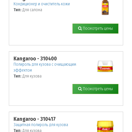
Кондиционер и очиститель кожи
Тип:
Для салона
Посмотреть цены
Kangaroo - 310400
Полироль для кузова с очищающим
эффектом
Тип:
Для кузова
Посмотреть цены
Kangaroo - 310417
Защитная полироль для кузова
Тип:
Для кузова