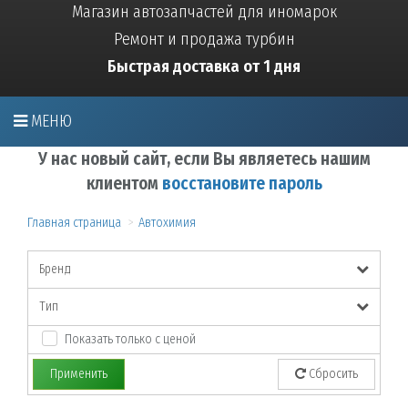
Магазин автозапчастей для иномарок
Ремонт и продажа турбин
Быстрая доставка от 1 дня
МЕНЮ
У нас новый сайт, если Вы являетесь нашим
клиентом
восстановите пароль
Главная страница
Автохимия
Бренд
Тип
Показать только с ценой
Применить
Сбросить