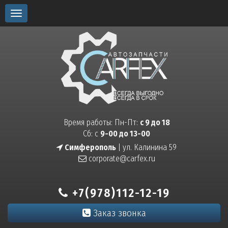
Toggle
navigation
Время работы: Пн-Пт:
с 9 до 18
Сб: с
9-00 до 13-00
Симферополь
| ул. Калинина 59
corporate@carfex.ru
+7(978)112-12-19
Заказ звонка