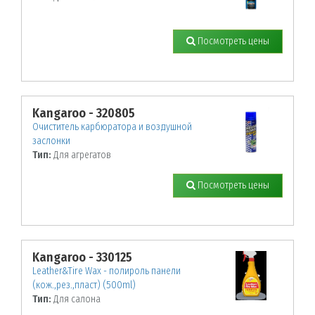
Посмотреть цены
Kangaroo - 320805
Очиститель карбюратора и воздушной
заслонки
Тип:
Для агрегатов
Посмотреть цены
Kangaroo - 330125
Leather&Tire Wax - полироль панели
(кож.,рез.,пласт) (500ml)
Тип:
Для салона