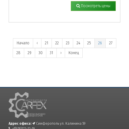
Посмотреть цены
Начало
‹
21
22
23
24
25
26
27
28
29
30
31
›
Конец
Адрес офиса:
Симферополь ул. Калинина 59
+7(978)112-12-19