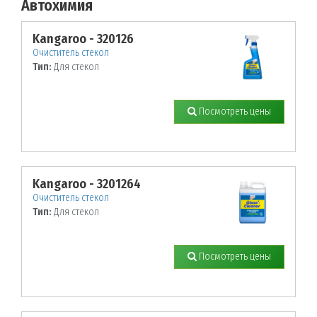
Автохимия
По заданным параметрам товары не найдены!
Kangaroo - 320126
Очиститель стекол
Тип:
Для стекол
Посмотреть цены
Kangaroo - 3201264
Очиститель стекол
Тип:
Для стекол
Посмотреть цены