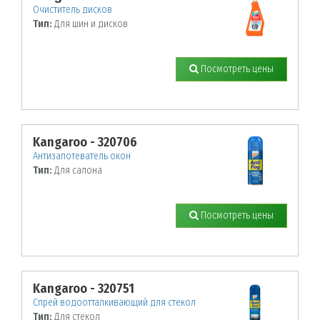
Очиститель дисков
Тип:
Для шин и дисков
Посмотреть цены
Kangaroo - 320706
Антизапотеватель окон
Тип:
Для салона
Посмотреть цены
Kangaroo - 320751
Спрей водоотталкивающий для стекол
Тип:
Для стекол