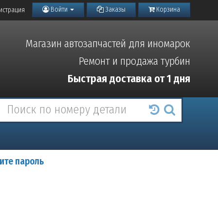
Войти
Заказы
Корзина
истрация
Магазин автозапчастей для иномарок
Ремонт и продажа турбин
Быстрая доставка от 1 дня
ите пароль