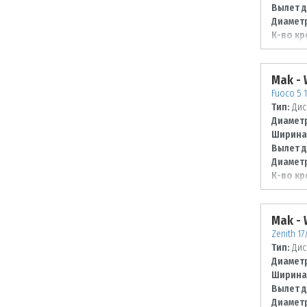
Вылет д
Диаметр
К-во кр
Диаметр
127
Mak -
Fuoco 5 1
Тип:
Дис
Диаметр
Ширина
Вылет д
Диаметр
К-во кр
Диаметр
127
Mak -
Zenith 17
Тип:
Дис
Диаметр
Ширина
Вылет д
Диаметр