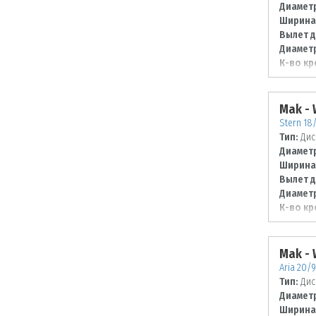
Диаметр
Ширина
Вылет д
Диаметр
К-во кр
Диаметр
120
Mak -
Stern 18/
Тип:
Дис
Диаметр
Ширина
Вылет д
Диаметр
К-во кр
Диаметр
112
Mak -
Aria 20/9
Тип:
Дис
Диаметр
Ширина