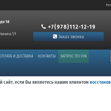
Рег
 до 18
+7(978)112-12-19
алинина 59
Заказ звонка
ОПЛАТА И ДОСТАВКА
КОНТАКТЫ
ЗАПРОС ПО VIN
ый сайт, если Вы являетесь нашим клиентом
восстанов