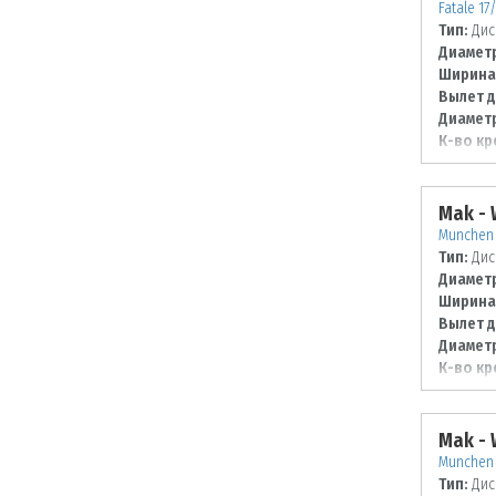
Fatale 17
Тип:
Дис
Диаметр
Ширина
Вылет д
Диаметр
К-во кр
Диаметр
100
Mak -
Munchen 
Тип:
Дис
Диаметр
Ширина
Вылет д
Диаметр
К-во кр
Диаметр
120
Mak -
Munchen 
Тип:
Дис