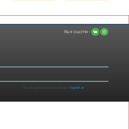
Мы в соцсетях -
Проект работает на платформе
Saplab.ru