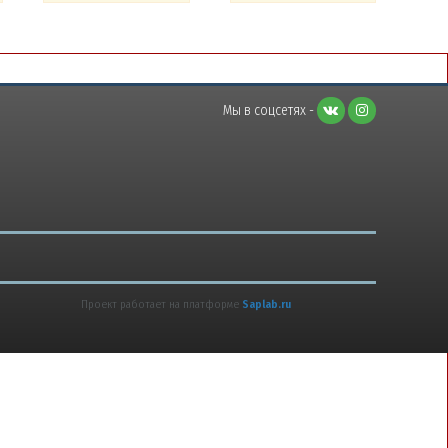
Мы в соцсетях -
Проект работает на платформе
Saplab.ru