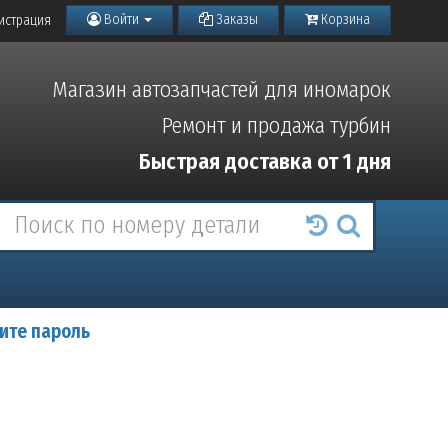
Войти
Заказы
Корзина
истрация
Магазин автозапчастей для иномарок
Ремонт и продажа турбин
Быстрая доставка от 1 дня
ите пароль