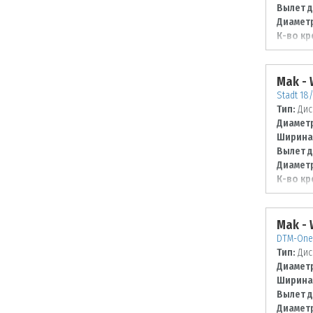
Вылет д
Диаметр
К-во кр
Диаметр
120
Mak -
Stadt 18/
Тип:
Дис
Диаметр
Ширина
Вылет д
Диаметр
К-во кр
Диаметр
112
Mak -
DTM-One 
Тип:
Дис
Диаметр
Ширина
Вылет д
Диаметр