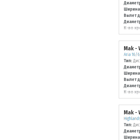
Диаметр
Ширина
Вылет д
Диаметр
К-во кр
Диаметр
118
Mak -
Aria 16/6
Тип:
Дис
Диаметр
Ширина
Вылет д
Диаметр
К-во кр
Диаметр
130
Mak -
Highlands
Тип:
Дис
Диаметр
Ширина