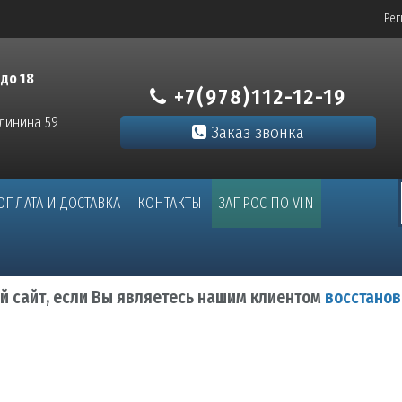
Рег
 до 18
+7(978)112-12-19
алинина 59
Заказ звонка
ОПЛАТА И ДОСТАВКА
КОНТАКТЫ
ЗАПРОС ПО VIN
ый сайт, если Вы являетесь нашим клиентом
восстанов