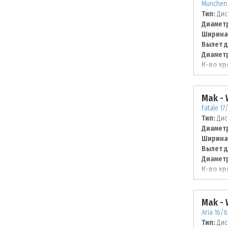
Munchen 
Тип:
Дис
Диаметр
Ширина
Вылет д
Диаметр
К-во кр
Диаметр
120
Mak -
Fatale 17
Тип:
Дис
Диаметр
Ширина
Вылет д
Диаметр
К-во кр
Диаметр
100
Mak -
Aria 16/6
Тип:
Дис