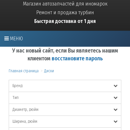
Магазин автозапчастей для иномарок
Ремонт и продажа турбин
Быстрая доставка от 1 дня
МЕНЮ
У нас новый сайт, если Вы являетесь нашим
клиентом
восстановите пароль
Главная страница
Диски
Бренд
Тип
Диаметр, дюйм
Ширина, дюйм