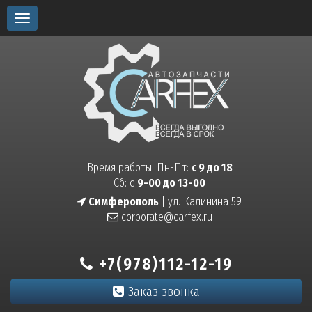
Toggle
navigation
Время работы: Пн-Пт:
с 9 до 18
Сб: с
9-00 до 13-00
Симферополь
| ул. Калинина 59
corporate@carfex.ru
+7(978)112-12-19
Заказ звонка