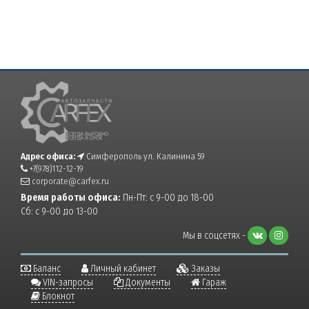
Адрес офиса:
Симферополь ул. Калинина 59
+7(978)112-12-19
corporate@carfex.ru
Время работы офиса:
Пн-Пт: с 9-00 до 18-00
Сб: с 9-00 до 13-00
Мы в соцсетях -
Баланс
Личный кабинет
Заказы
VIN-запросы
Документы
Гараж
Блокнот