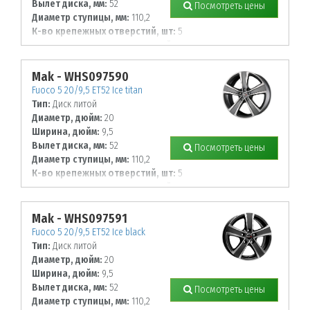
Вылет диска, мм:
52
Посмотреть цены
Диаметр ступицы, мм:
110,2
К-во крепежных отверстий, шт:
5
Диаметр располож. отверстий, мм:
150
Mak - WHS097590
Fuoco 5 20/9,5 ET52 Ice titan
Тип:
Диск литой
Диаметр, дюйм:
20
Ширина, дюйм:
9,5
Вылет диска, мм:
52
Посмотреть цены
Диаметр ступицы, мм:
110,2
К-во крепежных отверстий, шт:
5
Диаметр располож. отверстий, мм:
150
Mak - WHS097591
Fuoco 5 20/9,5 ET52 Ice black
Тип:
Диск литой
Диаметр, дюйм:
20
Ширина, дюйм:
9,5
Вылет диска, мм:
52
Посмотреть цены
Диаметр ступицы, мм:
110,2