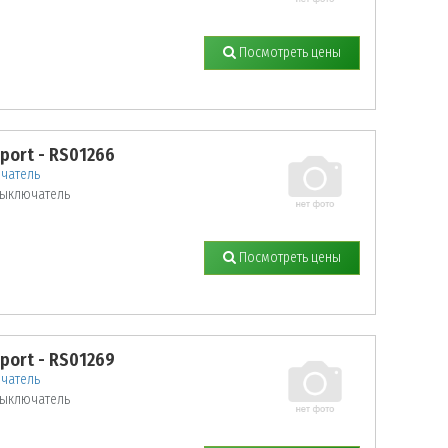
Посмотреть цены
sport - RS01266
чатель
ыключатель
Посмотреть цены
sport - RS01269
чатель
ыключатель