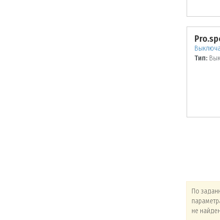
Pro.sp
Выключа
Тип:
Вык
По заданным
По заданным
По задан
параметрам товары
параметрам товары
параметр
не найдены!
не найдены!
не найде