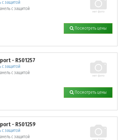
 с защитой
анель с защитой
Посмотреть цены
sport - RS01257
 с защитой
анель с защитой
Посмотреть цены
sport - RS01259
 с защитой
анель с защитой