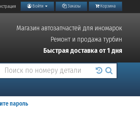
Войти
Заказы
Корзина
истрация
Магазин автозапчастей для иномарок
Ремонт и продажа турбин
Быстрая доставка от 1 дня
ите пароль