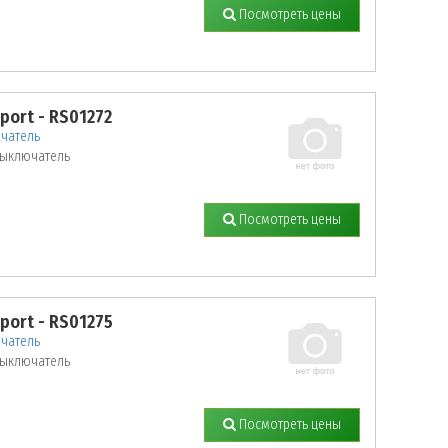
Посмотреть цены
sport - RS01272
чатель
ыключатель
Посмотреть цены
sport - RS01275
чатель
ыключатель
Посмотреть цены