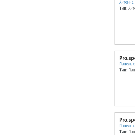
Антенна 
Тип:
Ант
Pro.sp
Панель с
Тип:
Пан
Pro.sp
Панель с
Тип:
Пан