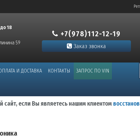
Рег
 до 18
+7(978)112-12-19
алинина 59
Заказ звонка
ОПЛАТА И ДОСТАВКА
КОНТАКТЫ
ЗАПРОС ПО VIN
ый сайт, если Вы являетесь нашим клиентом
восстанов
оника