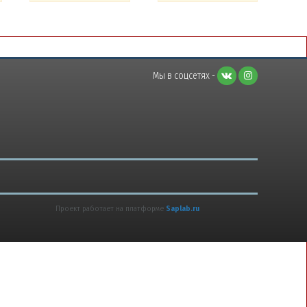
Мы в соцсетях -
Проект работает на платформе
Saplab.ru