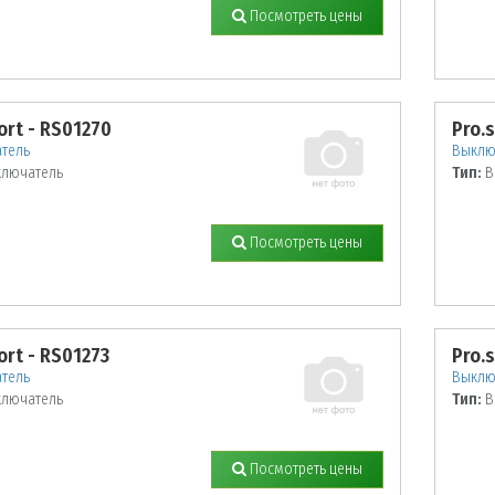
Посмотреть цены
ort - RS01270
Pro.
тель
Выклю
лючатель
Тип:
В
Посмотреть цены
ort - RS01273
Pro.
тель
Выклю
лючатель
Тип:
В
Посмотреть цены