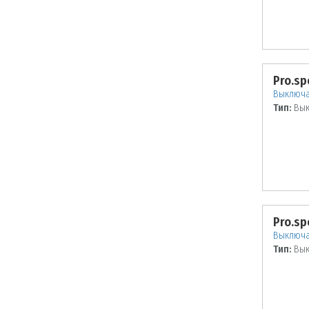
Pro.sp
Выключа
Тип:
Вык
Pro.sp
Выключа
Тип:
Вык