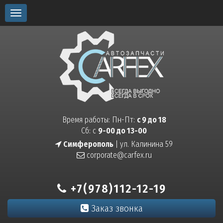
Toggle
navigation
Время работы: Пн-Пт:
с 9 до 18
Сб: с
9-00 до 13-00
Симферополь
| ул. Калинина 59
corporate@carfex.ru
+7(978)112-12-19
Заказ звонка