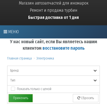
Магазин автозапчастей для иномарок
Ремонт и продажа турбин
Быстрая доставка от 1 дня
МЕНЮ
У нас новый сайт, если Вы являетесь нашим
клиентом
восстановите пароль
Главная страница
Электроника
Бренд
Тип
Показать только с ценой
Применить
Сбросить