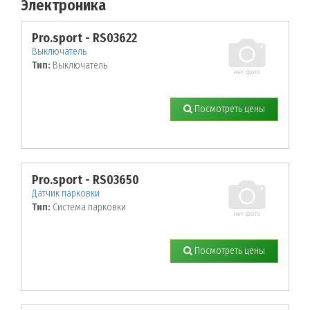
Электроника
По заданным параметрам товары не найдены!
Pro.sport - RS03622
Выключатель
Тип:
Выключатель
Посмотреть цены
Pro.sport - RS03650
Датчик парковки
Тип:
Система парковки
Посмотреть цены