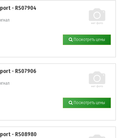
sport - RS07904
л
игнал
Посмотреть цены
sport - RS07906
л
игнал
Посмотреть цены
sport - RS08980