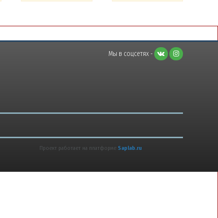
Мы в соцсетях -
Проект работает на платформе
Saplab.ru