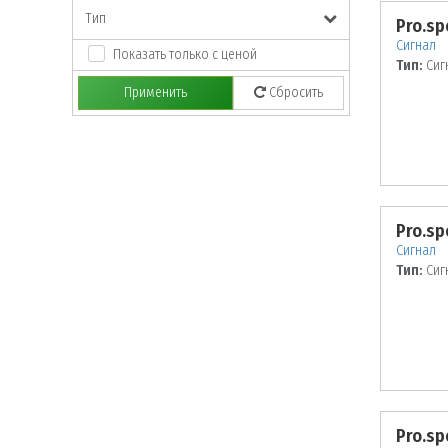
Тип
Pro.sp
Сигнал
Показать только с ценой
Тип:
Сиг
Применить
Сбросить
Pro.sp
Сигнал
Тип:
Сиг
Pro.sp