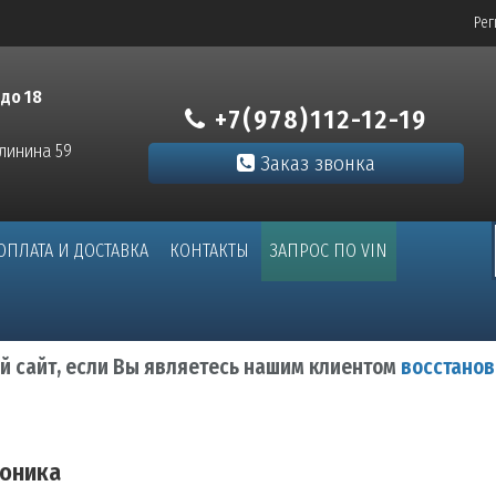
Рег
 до 18
+7(978)112-12-19
алинина 59
Заказ звонка
ОПЛАТА И ДОСТАВКА
КОНТАКТЫ
ЗАПРОС ПО VIN
ый сайт, если Вы являетесь нашим клиентом
восстанов
оника