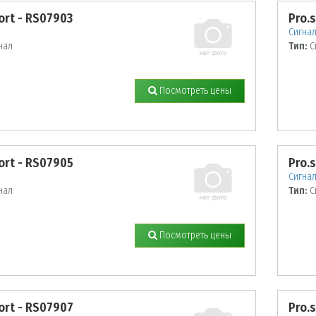
ort - RS07903
Pro.
Сигна
нал
Тип:
С
Посмотреть цены
ort - RS07905
Pro.
Сигна
нал
Тип:
С
Посмотреть цены
ort - RS07907
Pro.