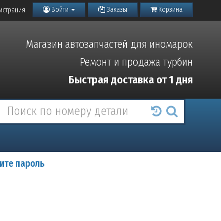
Войти
Заказы
Корзина
истрация
Магазин автозапчастей для иномарок
Ремонт и продажа турбин
Быстрая доставка от 1 дня
ите пароль